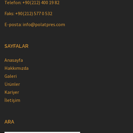
Telefon: +90(212) 400 19 82
Faks: +90(212) 577 0 532
E-posta: info@polatpres.com
SAYFALAR
Anasayfa
Hakkımızda
Galeri
Ürünler
Kariyer
İletişim
ARA