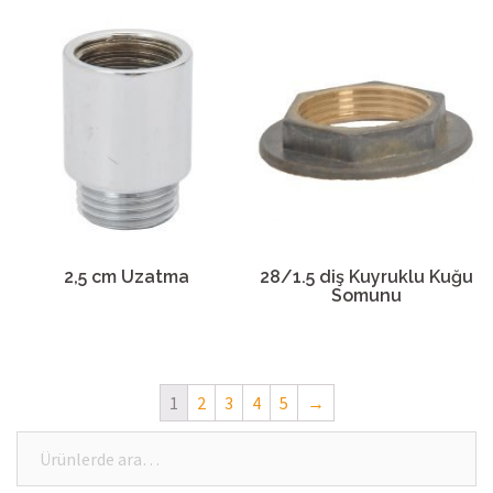
2,5 cm Uzatma
28/1.5 diş Kuyruklu Kuğu
Somunu
1
2
3
4
5
→
Ara: