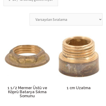
1 1/2 Mermer Üstü ve
1 cm Uzatma
Köprü Batarya Sıkma
Somunu