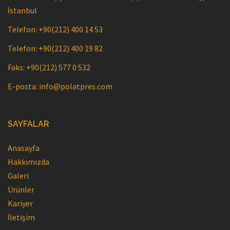
İstanbul
Telefon: +90(212) 400 14 53
Telefon: +90(212) 400 19 82
Faks: +90(212) 577 0 532
E-posta: info@polatpres.com
SAYFALAR
Anasayfa
Hakkımızda
Galeri
Ürünler
Kariyer
İletişim