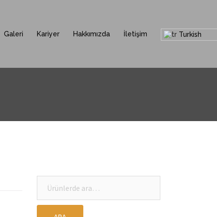
Galeri
Kariyer
Hakkımızda
İletişim
Turkish
Ara: