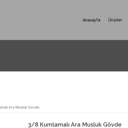
Anasayfa
Ürünler
amalı Ara Musluk Gövde
3/8 Kumlamalı Ara Musluk Gövde