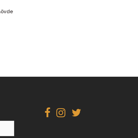
 Gövde
facebook
instagram
twitter